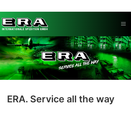
Direkt
zum
Inhalt
ERA. Service all the way